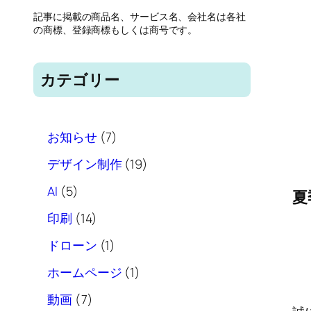
記事に掲載の商品名、サービス名、会社名は各社
の商標、登録商標もしくは商号です。
カテゴリー
0お知らせ
(7)
1デザイン制作
(19)
2AI
(5)
夏
3印刷
(14)
4ドローン
(1)
5ホームページ
(1)
6動画
(7)