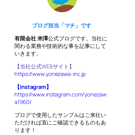
ブログ担当「マチ」です
有限会社 米澤
公式ブログです。当社に
関わる業務や技術的な事を記事にして
いきます。
【当社公式WEBサイト】
https://www.yonezawa-inc.jp
【Instagram】
https://www.instagram.com/yonezaw
a1960/
ブログで使用したサンプルはご来社い
ただければ直にご確認できるものもあ
ります！