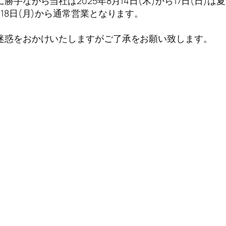
に勝手ながら当社は2025年8月14日(木)から17日(日)
月18日(月)から通常営業となります。
迷惑をおかけいたしますがご了承をお願い致します。