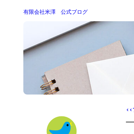
有限会社米澤 公式ブログ
<