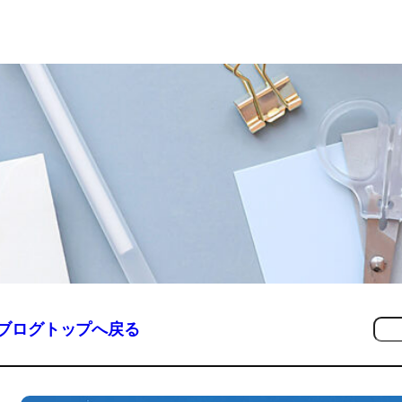
検
<ブログトップへ戻る
索